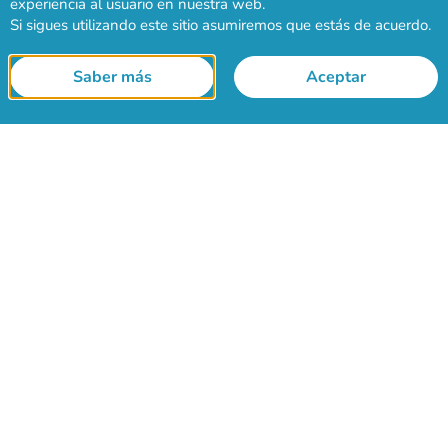
experiencia al usuario en nuestra web.
Si sigues utilizando este sitio asumiremos que estás de acuerdo.
Saber más
Aceptar