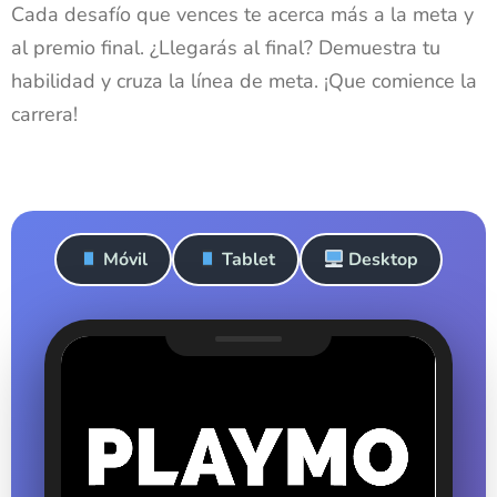
Cada desafío que vences te acerca más a la meta y
al premio final. ¿Llegarás al final? Demuestra tu
habilidad y cruza la línea de meta. ¡Que comience la
carrera!
Móvil
Tablet
Desktop