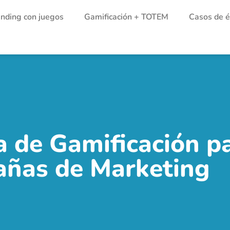
nding con juegos
Gamificación + TOTEM
Casos de é
 de Gamificación p
ñas de Marketing