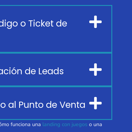
igo o Ticket de
ación de Leads
co al Punto de Venta
 cómo funciona una
landing con juegos
o una