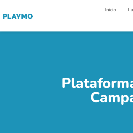
Inicio
La
Plataforma
Campa