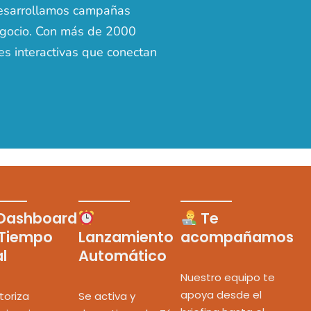
 desarrollamos campañas
negocio. Con más de 2000
es interactivas que conectan
Dashboard
Te
 Tiempo
Lanzamiento
acompañamos
l
Automático
Nuestro equipo te
apoya desde el
toriza
Se activa y